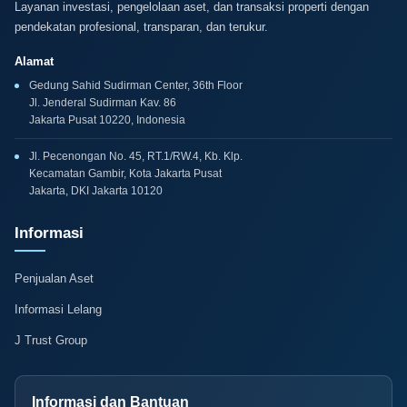
Layanan investasi, pengelolaan aset, dan transaksi properti dengan
pendekatan profesional, transparan, dan terukur.
Alamat
Gedung Sahid Sudirman Center, 36th Floor
Jl. Jenderal Sudirman Kav. 86
Jakarta Pusat 10220, Indonesia
Jl. Pecenongan No. 45, RT.1/RW.4, Kb. Klp.
Kecamatan Gambir, Kota Jakarta Pusat
Jakarta, DKI Jakarta 10120
Informasi
Penjualan Aset
Informasi Lelang
J Trust Group
Informasi dan Bantuan