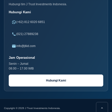
Hubungi tim J Trust Investments Indonesia.
Hubungi Kami
(+62) 812 6020 6851
(021) 27889238
info@jtiid.com
Jam Operasional
Senin – Jumat
08.00 – 17.00 WIB
Hubungi Kami
Copyright © 2026 J Trust Investments Indonesia.