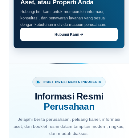
Aset, atau Properti Anda
Hubungi tim kami untuk memperoleh informasi,
konsultasi, dan penawaran layanan yang sesuai
dengan kebutuhan individu maupun perusahaan.
Hubungi Kami
J TRUST INVESTMENTS INDONESIA
Informasi Resmi
Perusahaan
Jelajahi berita perusahaan, peluang karier, informasi
aset, dan booklet resmi dalam tampilan modern, ringkas,
dan mudah diakses.